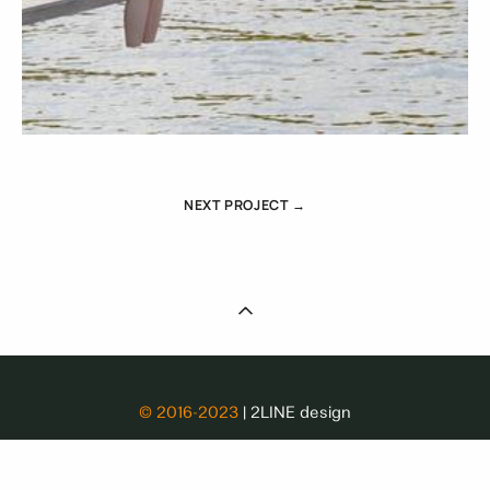
NEXT PROJECT →
© 2016-2023
| 2LINE design
SITEMAP